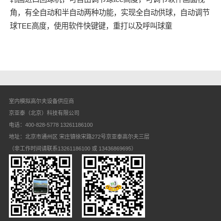
角，有全自动和半自动两种功能，实现全自动供球，自动调节
球TEE高度，使用软件快键键，重打以及呼叫球童
室内模拟高尔夫设备供应商
京亚泰（北京）科技有限公司
电话：400-828-5778 13261186100
地址：北京市通州区 宋庄镇徐宋路272号京亚泰高尔夫三层
（非工作时间请联系13261186100 或 13436869695）