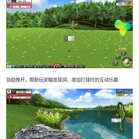
协助推杆，帮助玩家瞄准球洞、增加打球时的互动乐趣