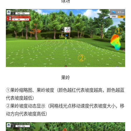
球场
果岭
①果岭缩略图、果岭坡度（颜色越红代表坡度越高，颜色越蓝
代表坡度越低）
②果岭坡度动态显示（网格线光点移动速度代表坡度大小，移
动方向代表坡度高低）