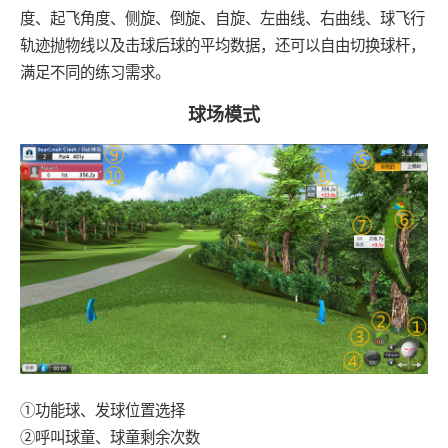
度、起飞角度、侧旋、倒旋、自旋、左曲线、右曲线、球飞行
轨迹抛物线以及击球后球的平均数据，还可以自由切换球杆，
满足不同的练习需求。
球场模式
①功能球、发球位置选择
②呼叫球童、球童剩余次数