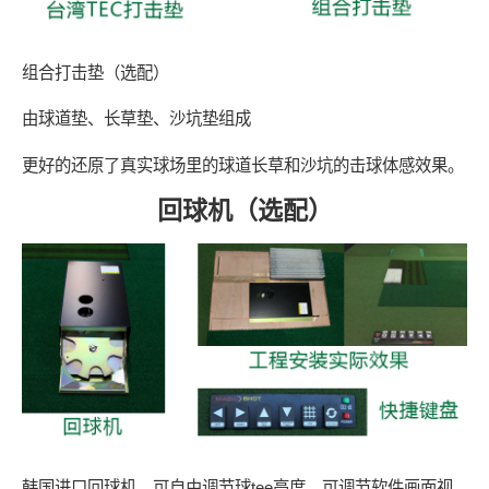
组合打击垫（选配）
由球道垫、长草垫、沙坑垫组成
更好的还原了真实球场里的球道长草和沙坑的击球体感效果。
回球机（选配）
韩国进口回球机，可自由调节球tee高度，可调节软件画面视