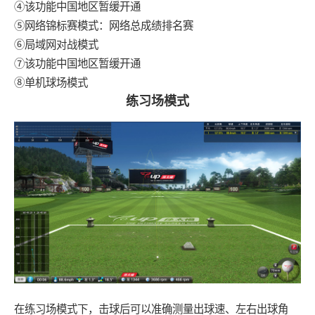
④该功能中国地区暂缓开通
⑤网络锦标赛模式：网络总成绩排名赛
⑥局域网对战模式
⑦该功能中国地区暂缓开通
⑧单机球场模式
练习场模式
在练习场模式下，击球后可以准确测量出球速、左右出球角