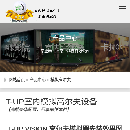
产品中心
京亚泰（北京）科技有限公司
网站首页
> 产品中心 >
模拟高尔夫
T-UP室内模拟高尔夫设备
【高端豪华配置，尽享愉悦体验】
T-UP VISION 高尔夫模拟器安装效果图