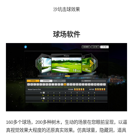
沙坑击球效果
球场软件
160多个球场，200多种树木，生动的场景在您眼前呈现，以逼
真视觉效果大程度的还原真实效果。仿真球童，隐藏洞，道具