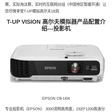
赛，实际淘汰赛，实时的互联网对战（中国地区暂缓开通）让
您尽情享受T-UP模拟高尔夫18洞.
T-UP VISION 高尔夫模拟器产品配置介
绍---投影机
EPSON CB-U04
专业投影机（EPSON） 3000流明高亮度，1920*1200高清分